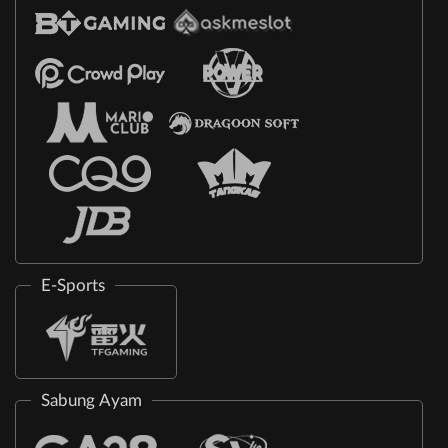
E-Sports
Sabung Ayam