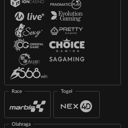
Race
Togel
Olahraga