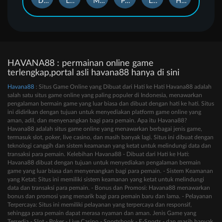
Dino Drop
Lucky Dog
Master Gems
Plushie Wins
Lucky Dice
Happy Nets
HAVANA88 : permainan online game
terlengkap,portal asli havana88 hanya di sini
Havana88
: Situs Game Online yang Dibuat dari Hati ke Hati Havana88 adalah
salah satu situs game online yang paling populer di Indonesia, menawarkan
pengalaman bermain game yang luar biasa dan dibuat dengan hati ke hati. Situs
ini didirikan dengan tujuan untuk menyediakan platform game online yang
aman, adil, dan menyenangkan bagi para pemain. Apa itu Havana88?
Havana88 adalah situs game online yang menawarkan berbagai jenis game,
termasuk slot, poker, live casino, dan masih banyak lagi. Situs ini dibuat dengan
teknologi canggih dan sistem keamanan yang ketat untuk melindungi data dan
transaksi para pemain. Kelebihan Havana88 - Dibuat dari Hati ke Hati:
Havana88 dibuat dengan tujuan untuk menyediakan pengalaman bermain
game yang luar biasa dan menyenangkan bagi para pemain. - Sistem Keamanan
yang Ketat: Situs ini memiliki sistem keamanan yang ketat untuk melindungi
data dan transaksi para pemain. - Bonus dan Promosi: Havana88 menawarkan
bonus dan promosi yang menarik bagi para pemain baru dan lama. - Pelayanan
Terpercaya: Situs ini memiliki pelayanan yang terpercaya dan responsif,
sehingga para pemain dapat merasa nyaman dan aman. Jenis Game yang
Tersedia - Slot - Poker - Live Casino - Sportsbook - E-Sports - dan masih banyak