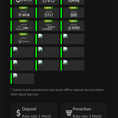
* Selama bank maintenance dan bank offline deposit dan penarikan
tidak dapat diproses
Deposit
Penarikan
Rata-rata 1 Menit
Rata-rata 3 Menit