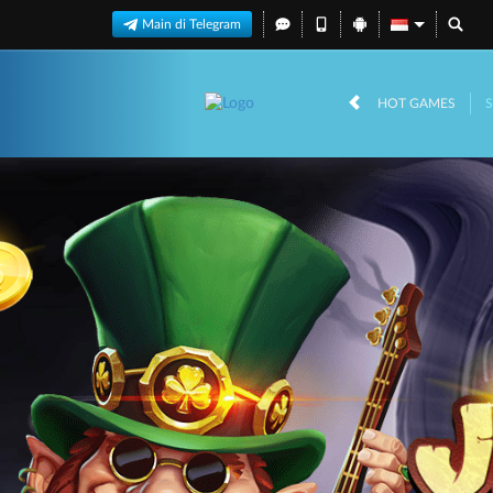
Main di Telegram
HOT GAMES