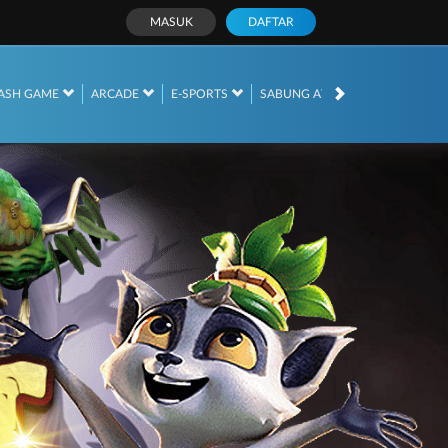
MASUK
DAFTAR
PROMOSI
ASH GAME
ARCADE
E-SPORTS
SABUNG AYAM