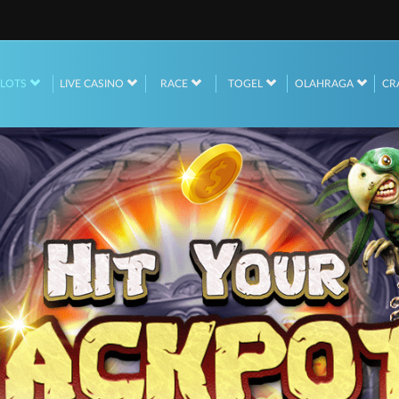
SLOTS
LIVE CASINO
RACE
TOGEL
OLAHRAGA
CR