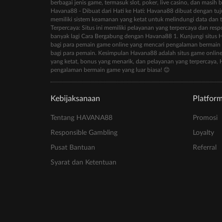
berbagai jenis game, termasuk slot, poker, live casino, dan masih
Havana88 - Dibuat dari Hati ke Hati: Havana88 dibuat dengan tu
memiliki sistem keamanan yang ketat untuk melindungi data dan
Terpercaya: Situs ini memiliki pelayanan yang terpercaya dan res
banyak lagi Cara Bergabung dengan Havana88 1. Kunjungi situs H
bagi para pemain game online yang mencari pengalaman bermain y
bagi para pemain. Kesimpulan Havana88 adalah situs game onlin
yang ketat, bonus yang menarik, dan pelayanan yang terpercaya,
pengalaman bermain game yang luar biasa! 😊
Kebijaksanaan
Platfor
Tentang HAVANA88
Promosi
Responsible Gambling
Loyalty
Pusat Bantuan
Referral
Syarat dan Ketentuan