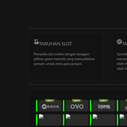
TARUHAN SLOT
T
Penyedia slot online dengan beragam
Sports
pilihan game menarik yang memudahkan
menawa
pemain untuk mencapai jackpot
lebih 
lebih 