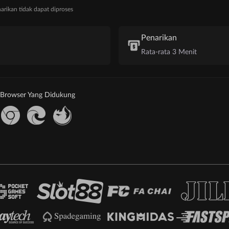
arikan tidak dapat diproses
Penarikan
Rata-rata 3 Menit
Browser Yang Didukung