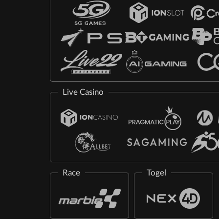
Live Casino
Race
Togel