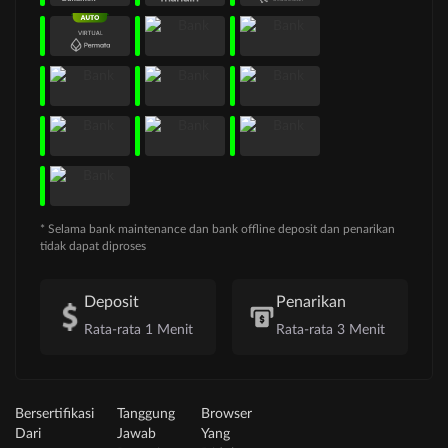
* Selama bank maintenance dan bank offline deposit dan penarikan
tidak dapat diproses
Deposit
Penarikan
Rata-rata 1 Menit
Rata-rata 3 Menit
Bersertifikasi
Tanggung
Browser
Dari
Jawab
Yang