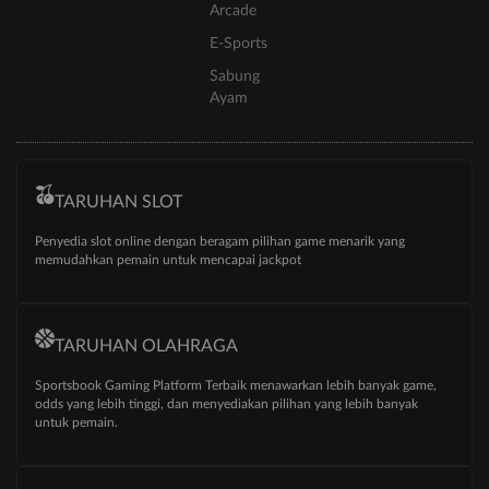
Arcade
E-Sports
Sabung
Ayam
TARUHAN SLOT
Penyedia slot online dengan beragam pilihan game menarik yang
memudahkan pemain untuk mencapai jackpot
TARUHAN OLAHRAGA
Sportsbook Gaming Platform Terbaik menawarkan lebih banyak game,
odds yang lebih tinggi, dan menyediakan pilihan yang lebih banyak
untuk pemain.