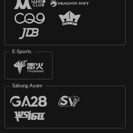
E-Sports
Sabung Ayam