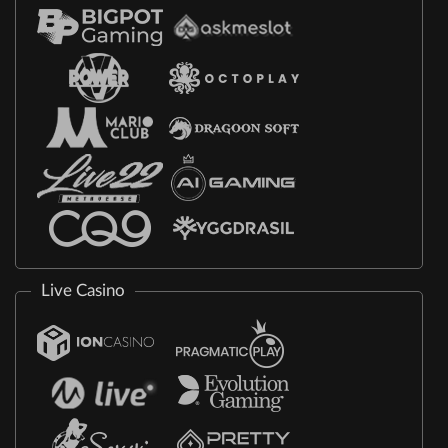
Live Casino