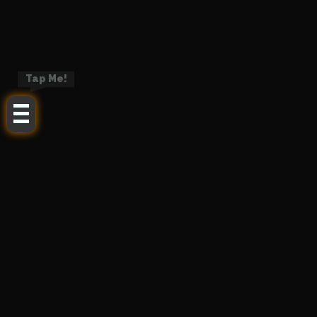
Tap Me!