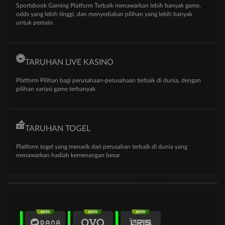
Sportsbook Gaming Platform Terbaik menawarkan lebih banyak game,
odds yang lebih tinggi, dan menyediakan pilihan yang lebih banyak
untuk pemain.
TARUHAN LIVE KASINO
Platform Pilihan bagi perusahaan-perusahaan terbaik di dunia, dengan
pilihan variasi game terbanyak
TARUHAN TOGEL
Platform togel yang menarik dari perusahan terbaik di dunia yang
menawarkan hadiah kemenangan besar