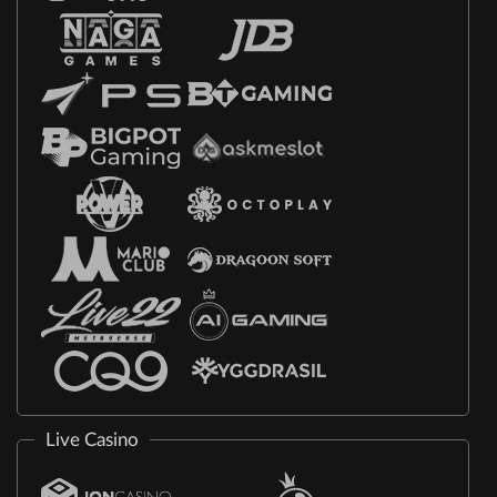
Live Casino