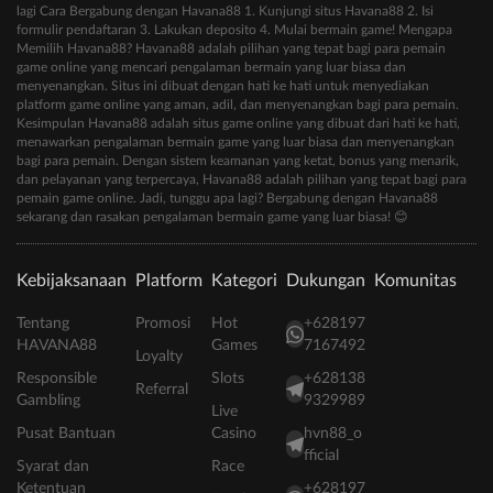
lagi Cara Bergabung dengan Havana88 1. Kunjungi situs Havana88 2. Isi
formulir pendaftaran 3. Lakukan deposito 4. Mulai bermain game! Mengapa
Memilih Havana88? Havana88 adalah pilihan yang tepat bagi para pemain
game online yang mencari pengalaman bermain yang luar biasa dan
menyenangkan. Situs ini dibuat dengan hati ke hati untuk menyediakan
platform game online yang aman, adil, dan menyenangkan bagi para pemain.
Kesimpulan Havana88 adalah situs game online yang dibuat dari hati ke hati,
menawarkan pengalaman bermain game yang luar biasa dan menyenangkan
bagi para pemain. Dengan sistem keamanan yang ketat, bonus yang menarik,
dan pelayanan yang terpercaya, Havana88 adalah pilihan yang tepat bagi para
pemain game online. Jadi, tunggu apa lagi? Bergabung dengan Havana88
sekarang dan rasakan pengalaman bermain game yang luar biasa! 😊
Kebijaksanaan
Platform
Kategori
Dukungan
Komunitas
Tentang
Promosi
Hot
+628197
HAVANA88
Games
7167492
Loyalty
Responsible
Slots
+628138
Referral
Gambling
9329989
Live
Pusat Bantuan
Casino
hvn88_o
fficial
Syarat dan
Race
Ketentuan
+628197