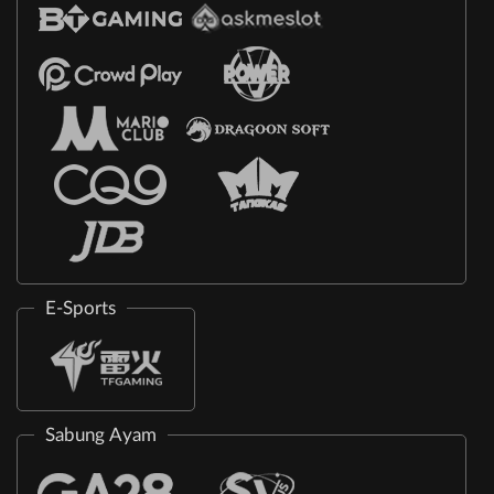
E-Sports
Sabung Ayam