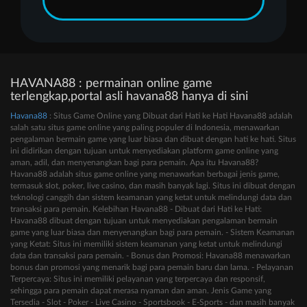
HAVANA88 : permainan online game
terlengkap,portal asli havana88 hanya di sini
Havana88
: Situs Game Online yang Dibuat dari Hati ke Hati Havana88 adalah
salah satu situs game online yang paling populer di Indonesia, menawarkan
pengalaman bermain game yang luar biasa dan dibuat dengan hati ke hati. Situs
ini didirikan dengan tujuan untuk menyediakan platform game online yang
aman, adil, dan menyenangkan bagi para pemain. Apa itu Havana88?
Havana88 adalah situs game online yang menawarkan berbagai jenis game,
termasuk slot, poker, live casino, dan masih banyak lagi. Situs ini dibuat dengan
teknologi canggih dan sistem keamanan yang ketat untuk melindungi data dan
transaksi para pemain. Kelebihan Havana88 - Dibuat dari Hati ke Hati:
Havana88 dibuat dengan tujuan untuk menyediakan pengalaman bermain
game yang luar biasa dan menyenangkan bagi para pemain. - Sistem Keamanan
yang Ketat: Situs ini memiliki sistem keamanan yang ketat untuk melindungi
data dan transaksi para pemain. - Bonus dan Promosi: Havana88 menawarkan
bonus dan promosi yang menarik bagi para pemain baru dan lama. - Pelayanan
Terpercaya: Situs ini memiliki pelayanan yang terpercaya dan responsif,
sehingga para pemain dapat merasa nyaman dan aman. Jenis Game yang
Tersedia - Slot - Poker - Live Casino - Sportsbook - E-Sports - dan masih banyak