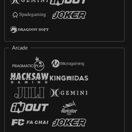
Arcade