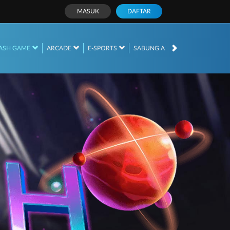
MASUK
DAFTAR
PROMOSI
ASH GAME
ARCADE
E-SPORTS
SABUNG AYAM