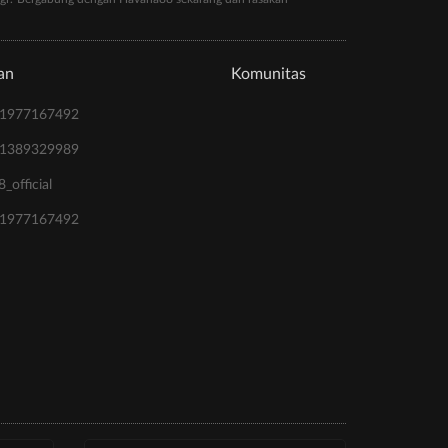
an
Komunitas
1977167492
1389329989
_official
1977167492