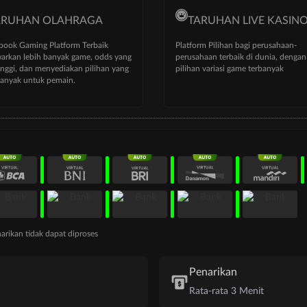
ARUHAN OLAHRAGA
TARUHAN LIVE KASIN
book Gaming Platform Terbaik
Platform Pilihan bagi perusahaan-
rkan lebih banyak game, odds yang
perusahaan terbaik di dunia, dengan
tinggi, dan menyediakan pilihan yang
pilihan variasi game terbanyak
banyak untuk pemain.
arikan tidak dapat diproses
Penarikan
Rata-rata 3 Menit