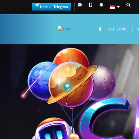
Main di Telegram
HOT GAMES