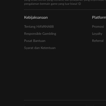
pengalaman bermain game yang luar biasa! 😊
Kebijaksanaan
Platfor
Tentang HAVANA88
Promosi
Responsible Gambling
Loyalty
Pusat Bantuan
Referral
Syarat dan Ketentuan