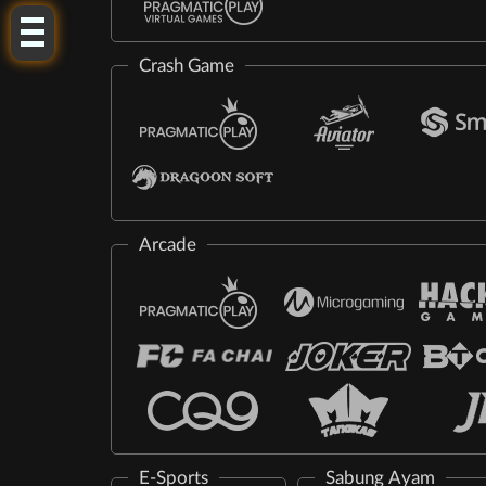
Crash Game
Arcade
E-Sports
Sabung Ayam