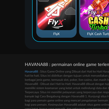
FlyX
FlyX Cash Tur
HAVANA88 : permainan online game terlengk
Havana88
: Situs Game Online yang Dibuat dari Hati ke Hati Hav
hati ke hati. Situs ini didirikan dengan tujuan untuk menyedia
berbagai jenis game, termasuk slot, poker, live casino, dan masih
Havana88 - Dibuat dari Hati ke Hati: Havana88 dibuat dengan tu
memiliki sistem keamanan yang ketat untuk melindungi data dan
Terpercaya: Situs ini memiliki pelayanan yang terpercaya dan res
banyak lagi Cara Bergabung dengan Havana88 1. Kunjungi situs H
bagi para pemain game online yang mencari pengalaman bermain y
bagi para pemain. Kesimpulan Havana88 adalah situs game onlin
yang ketat, bonus yang menarik, dan pelayanan yang terpercaya,