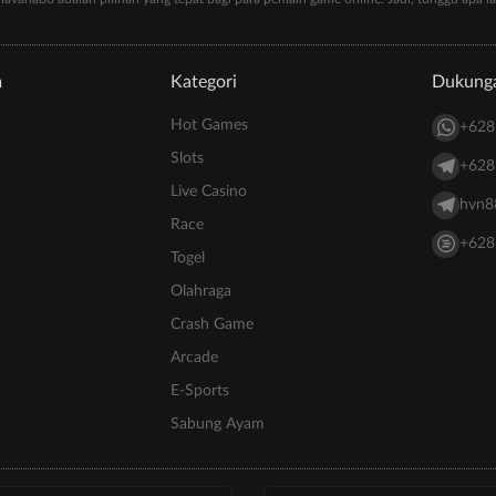
m
Kategori
Dukung
Hot Games
+628
Slots
+628
Live Casino
hvn88
Race
+628
Togel
Olahraga
Crash Game
Arcade
E-Sports
Sabung Ayam