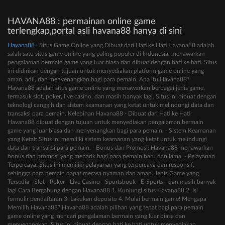
HAVANA88 : permainan online game
terlengkap,portal asli havana88 hanya di sini
Havana88
: Situs Game Online yang Dibuat dari Hati ke Hati Havana88 adalah
salah satu situs game online yang paling populer di Indonesia, menawarkan
pengalaman bermain game yang luar biasa dan dibuat dengan hati ke hati. Situs
ini didirikan dengan tujuan untuk menyediakan platform game online yang
aman, adil, dan menyenangkan bagi para pemain. Apa itu Havana88?
Havana88 adalah situs game online yang menawarkan berbagai jenis game,
termasuk slot, poker, live casino, dan masih banyak lagi. Situs ini dibuat dengan
teknologi canggih dan sistem keamanan yang ketat untuk melindungi data dan
transaksi para pemain. Kelebihan Havana88 - Dibuat dari Hati ke Hati:
Havana88 dibuat dengan tujuan untuk menyediakan pengalaman bermain
game yang luar biasa dan menyenangkan bagi para pemain. - Sistem Keamanan
yang Ketat: Situs ini memiliki sistem keamanan yang ketat untuk melindungi
data dan transaksi para pemain. - Bonus dan Promosi: Havana88 menawarkan
bonus dan promosi yang menarik bagi para pemain baru dan lama. - Pelayanan
Terpercaya: Situs ini memiliki pelayanan yang terpercaya dan responsif,
sehingga para pemain dapat merasa nyaman dan aman. Jenis Game yang
Tersedia - Slot - Poker - Live Casino - Sportsbook - E-Sports - dan masih banyak
lagi Cara Bergabung dengan Havana88 1. Kunjungi situs Havana88 2. Isi
formulir pendaftaran 3. Lakukan deposito 4. Mulai bermain game! Mengapa
Memilih Havana88? Havana88 adalah pilihan yang tepat bagi para pemain
game online yang mencari pengalaman bermain yang luar biasa dan
menyenangkan. Situs ini dibuat dengan hati ke hati untuk menyediakan