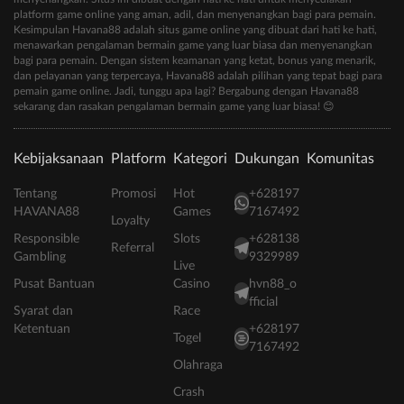
platform game online yang aman, adil, dan menyenangkan bagi para pemain.
Kesimpulan Havana88 adalah situs game online yang dibuat dari hati ke hati,
menawarkan pengalaman bermain game yang luar biasa dan menyenangkan
bagi para pemain. Dengan sistem keamanan yang ketat, bonus yang menarik,
dan pelayanan yang terpercaya, Havana88 adalah pilihan yang tepat bagi para
pemain game online. Jadi, tunggu apa lagi? Bergabung dengan Havana88
sekarang dan rasakan pengalaman bermain game yang luar biasa! 😊
Kebijaksanaan
Platform
Kategori
Dukungan
Komunitas
Tentang
Promosi
Hot
+628197
HAVANA88
Games
7167492
Loyalty
Responsible
Slots
+628138
Referral
Gambling
9329989
Live
Pusat Bantuan
Casino
hvn88_o
fficial
Syarat dan
Race
Ketentuan
+628197
Togel
7167492
Olahraga
Crash