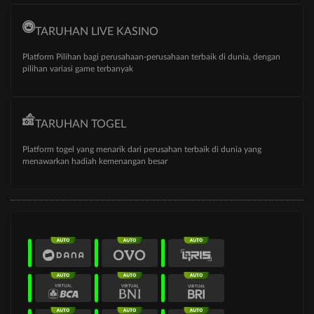
TARUHAN LIVE KASINO
Platform Pilihan bagi perusahaan-perusahaan terbaik di dunia, dengan
pilihan variasi game terbanyak
TARUHAN TOGEL
Platform togel yang menarik dari perusahan terbaik di dunia yang
menawarkan hadiah kemenangan besar