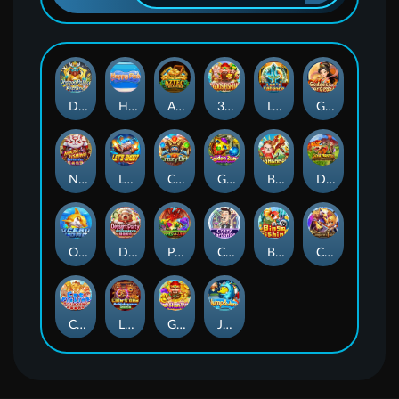
Dragon Palace Fishing
Happy Fish
Aztec Treasure
3 Gods Fishing
Let's Enhance
Goddess or Crash
Ninja Fishing
Let's Shoot
Crazy Orb
Golden Zuma
Big Hammer
Dino Hunter
Ocean Lord
Dessert Party
Plants vs. Dinos
Crazy Bartender
Bingo Fishing
Conqueror's Treasure
Cat Fishing
Lion's Orb
Gods Slash Fish
Jump & Jump