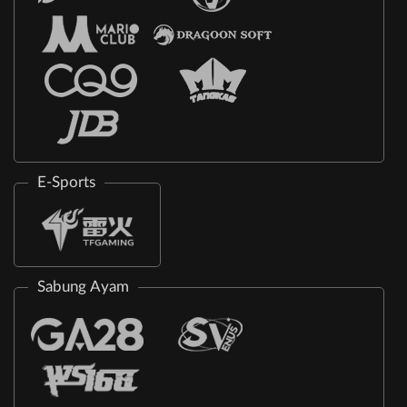
E-Sports
Sabung Ayam